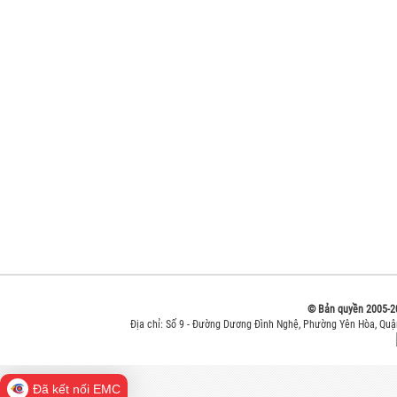
© Bản quyền 2005-2
Địa chỉ: Số 9 - Đường Dương Đình Nghệ, Phường Yên Hòa, Qu
Đã kết nối EMC