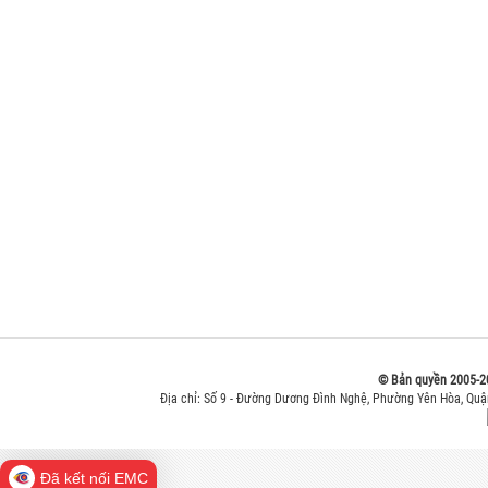
© Bản quyền 2005-2
Địa chỉ: Số 9 - Đường Dương Đình Nghệ, Phường Yên Hòa, Qu
Đã kết nối EMC